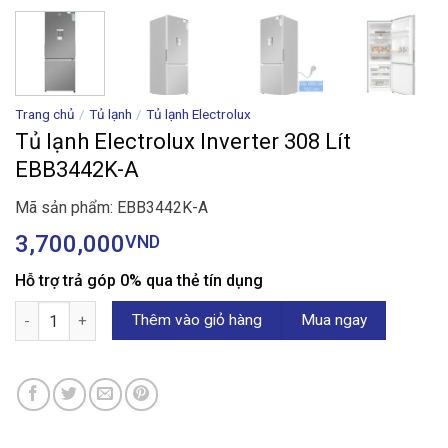
Trang chủ
/
Tủ lạnh
/
Tủ lạnh Electrolux
Tủ lạnh Electrolux Inverter 308 Lít
EBB3442K-A
Mã sản phẩm: EBB3442K-A
3,700,000
VND
Hỗ trợ trả góp 0% qua thẻ tín dụng
Tủ lạnh Electrolux Inverter 308 Lít EBB3442K-A số lượng
Thêm vào giỏ hàng
Mua ngay