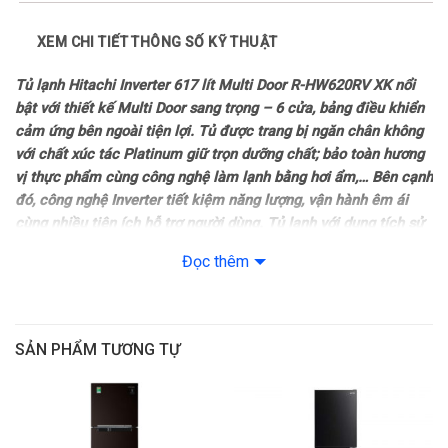
Năm ra mắt: 2024
XEM CHI TIẾT THÔNG SỐ KỸ THUẬT
Sản xuất tại: Nhật Bản
Tủ lạnh Hitachi Inverter 617 lít Multi Door R-HW620RV XK nổi
bật với thiết kế Multi Door sang trọng – 6 cửa, bảng điều khiển
Mức tiêu thụ điện năng
cảm ứng bên ngoài tiện lợi. Tủ được trang bị ngăn chân không
với chất xúc tác Platinum giữ trọn dưỡng chất; bảo toàn hương
Công suất tiêu thụ công bố theo TCVN: 377 kWh/năm
vị thực phẩm cùng công nghệ làm lạnh bằng hơi ẩm,… Bên cạnh
đó, công nghệ Inverter tiết kiệm năng lượng, vận hành êm ái
Công nghệ tiết kiệm điện: Tấm cách nhiệt chân không
cùng nhiều tiện ích hỗ trợ người dùng. Tủ lạnh với dung tích sử
dụng 617 lít phù hợp cho gia đình có từ 5 thành viên trở lên.
– Inverter
Đọc thêm
Tổng quan thiết kế
– Chế độ Eco
– Tủ lạnh Hitachi R-HW620RV XK thuộc mẫu tủ lạnh Multi Door
– 6 cánh hiện đại. Mẫu thiết kế sang trọng, tạo điểm nhấn cho
SẢN PHẨM TƯƠNG TỰ
Công nghệ bảo quản và làm lạnh
không gian nhà bạn.
Công nghệ làm lạnh: Làm lạnh nhanh Quick Cooling Làm lạnh
– Bề mặt cửa tủ được làm bằng
mặt kính
phẳng tạo cảm giác
bằng hơi ẩm
liền mạch, mang tính thẩm mỹ cao, dễ lau dọn bề mặt giúp giữ