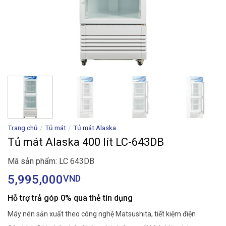
Trang chủ
/
Tủ mát
/
Tủ mát Alaska
Tủ mát Alaska 400 lít LC-643DB
Mã sản phẩm: LC 643DB
5,995,000
VND
Hỗ trợ trả góp 0% qua thẻ tín dụng
Máy nén sản xuất theo công nghệ Matsushita, tiết kiệm điện