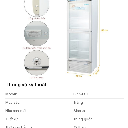
Thông số kỹ thuật
Model:
LC 643DB
Màu sắc:
Trắng
Nhà sản xuất:
Alaska
Xuất xứ:
Trung Quốc
Thời gian bảo hành:
12 tháng