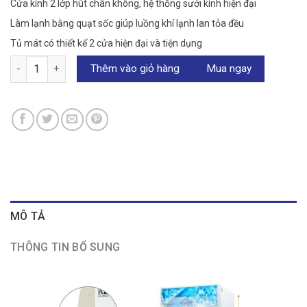
Cửa kính 2 lớp hút chân không, hệ thống sưởi kính hiện đại
Làm lạnh bằng quạt sốc giúp luồng khí lạnh lan tỏa đều
Tủ mát có thiết kế 2 cửa hiện đại và tiện dụng
Tủ mát Alaska 400 lít LC-643DB số lượng
Thêm vào giỏ hàng
Mua ngay
MÔ TẢ
THÔNG TIN BỔ SUNG