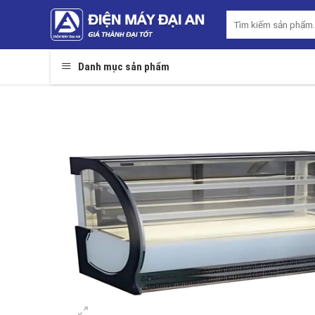
Skip
Tìm
to
kiếm:
content
Danh mục sản phẩm