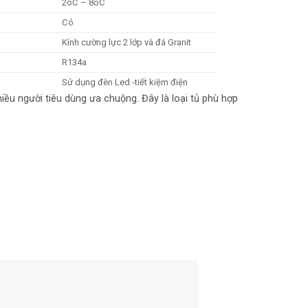
2oC – 8oC
Có
Kính cường lực 2 lớp và đá Granit
R134a
Sử dụng đèn Led -tiết kiệm điện
ều người tiêu dùng ưa chuộng. Đây là loại tủ phù hợp