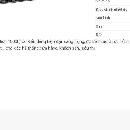
Nhiệt độ
Điều chỉnh nhiệt độ
Mặt kính
Gas
Đèn
h 1800L) có kiểu dáng hiện đại, sang trọng, độ bền cao được rất nhi
t… cho các hệ thống cửa hàng, khách sạn, siêu thị…