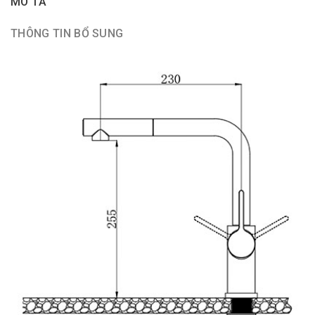
MÔ TẢ
THÔNG TIN BỔ SUNG