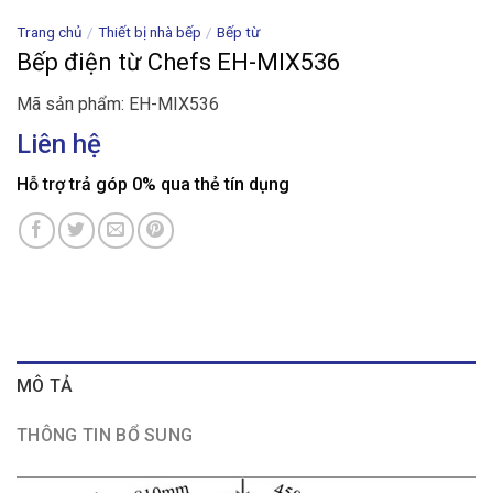
Trang chủ
/
Thiết bị nhà bếp
/
Bếp từ
Bếp điện từ Chefs EH-MIX536
Mã sản phẩm: EH-MIX536
Liên hệ
Hỗ trợ trả góp 0% qua thẻ tín dụng
MÔ TẢ
THÔNG TIN BỔ SUNG