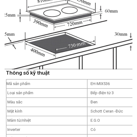
Thông số kỹ thuật
Mã sản phẩm
EH-MIX536
Loại sản phẩm
Bếp điện từ 3
Màu sắc
Đen
Mặt kính
Schott Ceran -Đức
Mâm từ/nhiệt
E.G.O
Inverter
Có