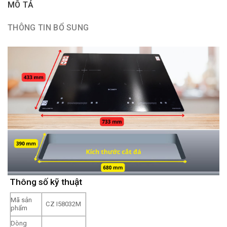
MÔ TẢ
THÔNG TIN BỔ SUNG
Thông số kỹ thuật
Mã sản
CZ I58032M
phẩm
Dòng