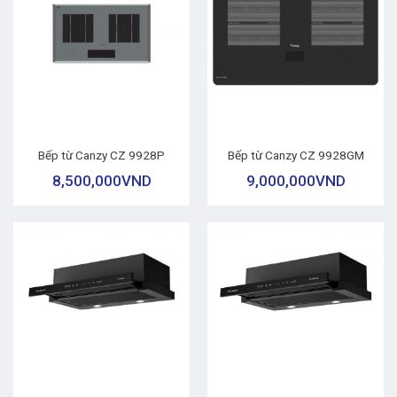
Bếp từ Canzy CZ 9928P
Bếp từ Canzy CZ 9928GM
8,500,000
VND
9,000,000
VND