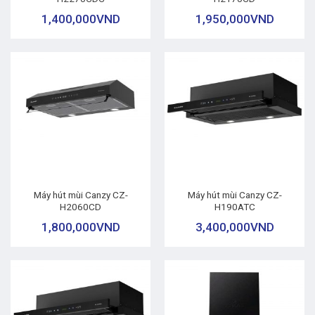
1,400,000
VND
1,950,000
VND
Máy hút mùi Canzy CZ-
Máy hút mùi Canzy CZ-
H2060CD
H190ATC
1,800,000
VND
3,400,000
VND