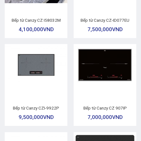
Bếp từ Canzy CZ I58032M
Bếp từ Canzy CZ-ID077EU
4,100,000
VND
7,500,000
VND
Bếp từ Canzy CZI-9922P
Bếp từ Canzy CZ 907IP
9,500,000
VND
7,000,000
VND