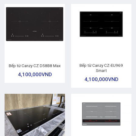
Bếp từ Canzy CZ-EU969
Bếp từ Canzy CZ D58B8 Max
Smart
4,100,000
VND
4,100,000
VND