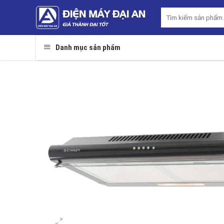
Skip
Tìm
to
kiếm:
content
Danh mục sản phẩm