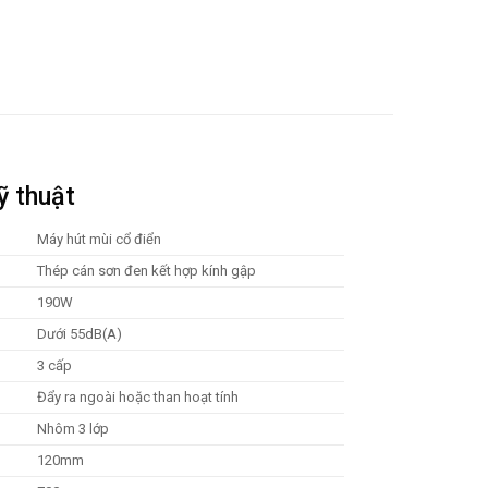
ỹ thuật
Máy hút mùi cổ điển
Thép cán sơn đen kết hợp kính gập
190W
Dưới 55dB(A)
3 cấp
Đẩy ra ngoài hoặc than hoạt tính
Nhôm 3 lớp
120mm