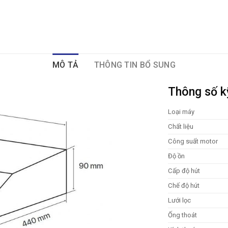
MÔ TẢ
THÔNG TIN BỔ SUNG
Thông số k
Loại máy
Chất liệu
Công suất motor
Độ ồn
Cấp độ hút
Chế độ hút
Lưới lọc
Ống thoát