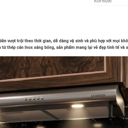
Kích thước
 vượt trội theo thời gian, dễ dàng vệ sinh và phù hợp với mọi khôn
 từ thép cán Inox sáng bóng, sản phẩm mang lại vẻ đẹp tinh tế và s