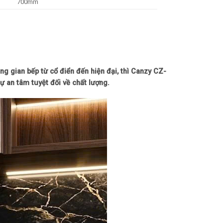
700mm
g gian bếp từ cổ điển đến hiện đại, thì Canzy CZ-
ự an tâm tuyệt đối về chất lượng.