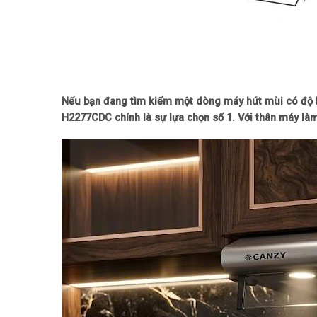
Nếu bạn đang tìm kiếm một dòng máy hút mùi có độ bền
H2277CDC chính là sự lựa chọn số 1. Với thân máy làm