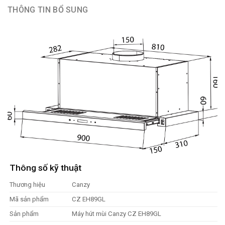
THÔNG TIN BỔ SUNG
Thông số kỹ thuật
Thương hiệu
Canzy
Mã sản phẩm
CZ EH89GL
Sản phẩm
Máy hút mùi Canzy CZ EH89GL