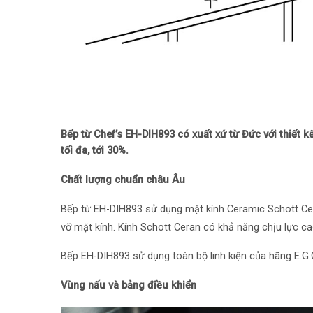
Bếp từ Chef’s EH-DIH893 có xuất xứ từ Đức với thiết 
tối đa, tới 30%.
Chất lượng chuẩn châu Âu
Bếp từ EH-DIH893 sử dụng mặt kính Ceramic Schott Ce
vỡ mặt kính. Kính Schott Ceran có khả năng chịu lực ca
Bếp EH-DIH893 sử dụng toàn bộ linh kiện của hãng E.G.O
Vùng nấu và bảng điều khiển