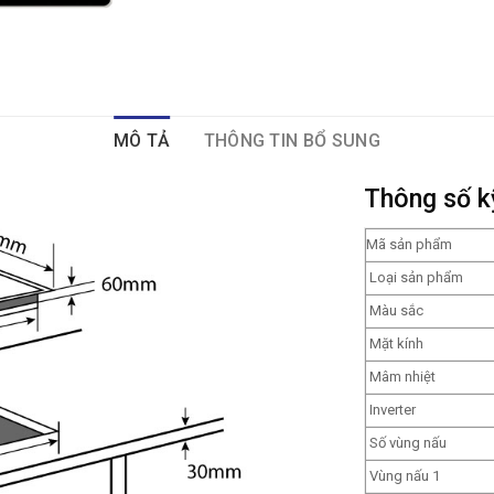
MÔ TẢ
THÔNG TIN BỔ SUNG
Thông số k
Mã sản phẩm
Loại sản phẩm
Màu sắc
Mặt kính
Mâm nhiệt
Inverter
Số vùng nấu
Vùng nấu 1