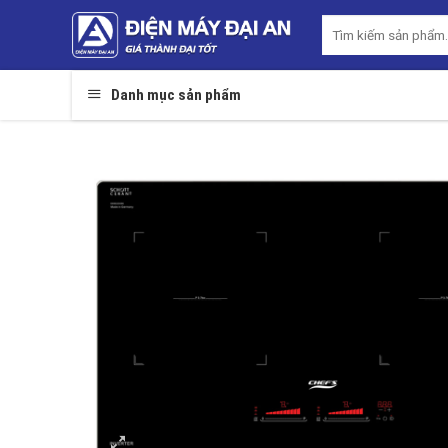
Skip
Tìm
to
kiếm:
content
Danh mục sản phẩm