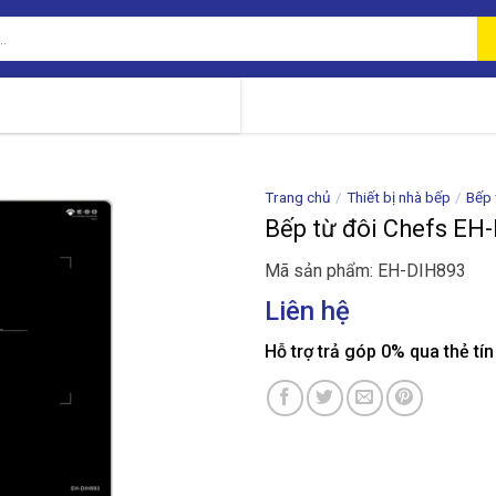
Trang chủ
/
Thiết bị nhà bếp
/
Bếp 
Bếp từ đôi Chefs EH
Mã sản phẩm: EH-DIH893
Liên hệ
Hỗ trợ trả góp 0% qua thẻ tí