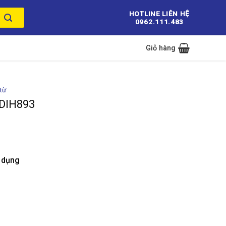
HOTLINE LIÊN HỆ
0962.111.483
Giỏ hàng
từ
-DIH893
n dụng