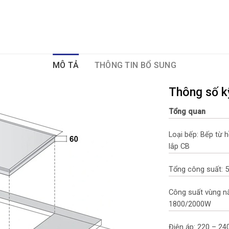
MÔ TẢ
THÔNG TIN BỔ SUNG
Thông số k
Tổng quan
Loại bếp: Bếp từ 
lắp CB
Tổng công suất:
Công suất vùng nấ
1800/2000W
Điện áp: 220 – 24