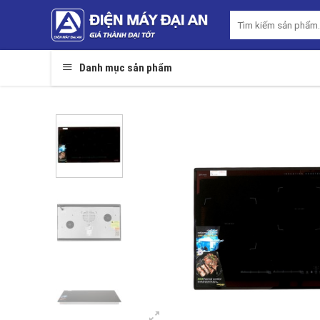
Skip
Tìm
to
kiếm:
content
Danh mục sản phẩm