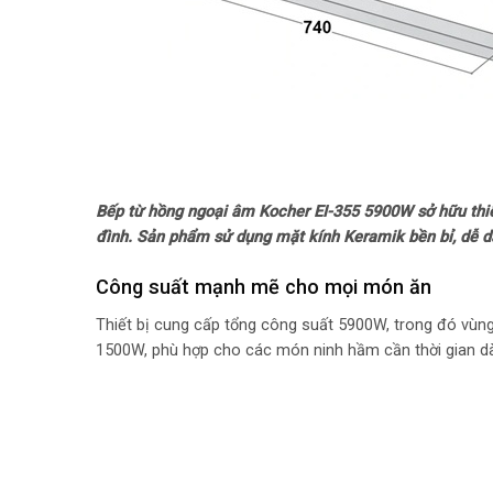
Bếp từ hồng ngoại âm Kocher EI-355 5900W sở hữu thiết
đình. Sản phẩm sử dụng mặt kính Keramik bền bỉ, dễ dà
Công suất mạnh mẽ cho mọi món ăn
Thiết bị cung cấp tổng công suất 5900W, trong đó vùng
1500W, phù hợp cho các món ninh hầm cần thời gian dài