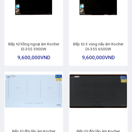
Bếp từ hồng ngoại âm Kocher
Bếp từ 3 vùng nấu âm Kocher
EI-355 5900W
DI-355 6500W
9,600,000
VND
9,600,000
VND
Bếp từ đôi lắp âm Kocher
Bếp từ đôi lắp âm Kocher