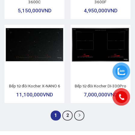
3600C
3600F
5,150,000
VND
4,950,000
VND
Bếp từ đôi Kocher X-NANO 6
Bếp từ đôi Kocher DI-330Pro
11,100,000
VND
7,000,000
VND
1
2