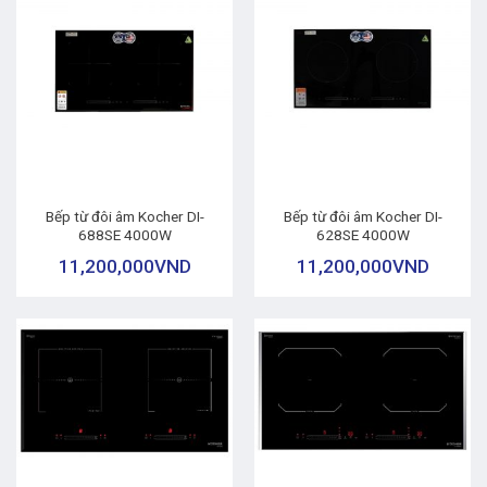
Bếp từ đôi âm Kocher DI-
Bếp từ đôi âm Kocher DI-
688SE 4000W
628SE 4000W
11,200,000
VND
11,200,000
VND