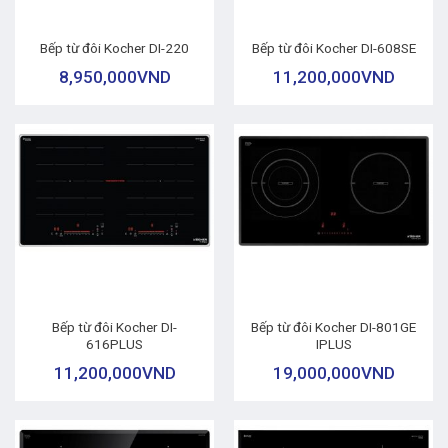
Bếp từ đôi Kocher DI-220
Bếp từ đôi Kocher DI-608SE
8,950,000
VND
11,200,000
VND
Bếp từ đôi Kocher DI-
Bếp từ đôi Kocher DI-801GE
616PLUS
IPLUS
11,200,000
VND
19,000,000
VND