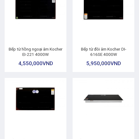
Bếp từ hồng ngoại âm Kocher
Bếp từ đôi âm Kocher DI-
EI-221 4000W
616SE 4000W
4,550,000
VND
5,950,000
VND