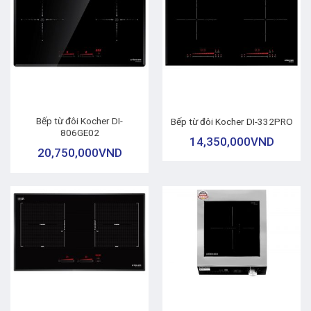
Bếp từ đôi Kocher DI-
Bếp từ đôi Kocher DI-332PRO
806GE02
14,350,000
VND
20,750,000
VND