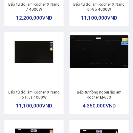
Bếp từ đôi âm Kocher X Nano
Bếp từ đôi âm Kocher X Nano
7 4000W
6 Pro 4000W
12,200,000
VND
11,100,000
VND
Bếp từ đôi âm Kocher X Nano
Bếp từ hồng ngoại lắp âm
6 Plus 4000W
Kocher EI-633
11,100,000
VND
4,350,000
VND