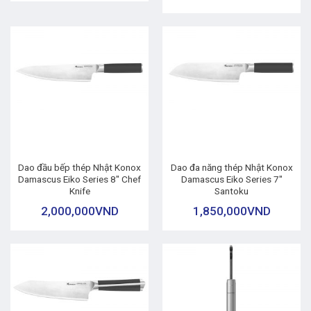
Dao đầu bếp thép Nhật Konox
Dao đa năng thép Nhật Konox
Damascus Eiko Series 8″ Chef
Damascus Eiko Series 7″
Knife
Santoku
2,000,000
VND
1,850,000
VND