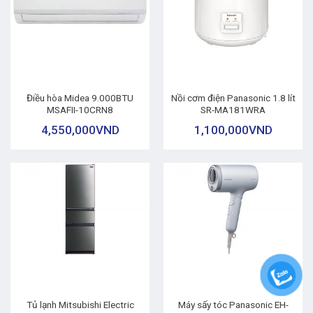
Điều hòa Midea 9.000BTU
Nồi cơm điện Panasonic 1.8 lít
MSAFII-10CRN8
SR-MA181WRA
4,550,000
VND
1,100,000
VND
Tủ lạnh Mitsubishi Electric
Máy sấy tóc Panasonic EH-