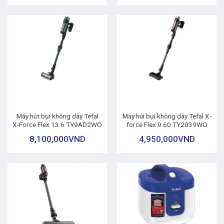
Máy hút bụi không dây Tefal
Máy húi bụi không dây Tefal X-
X-Force Flex 13.6 TY9AD2WO
force Flex 9.60 TY2039WO
8,100,000
VND
4,950,000
VND