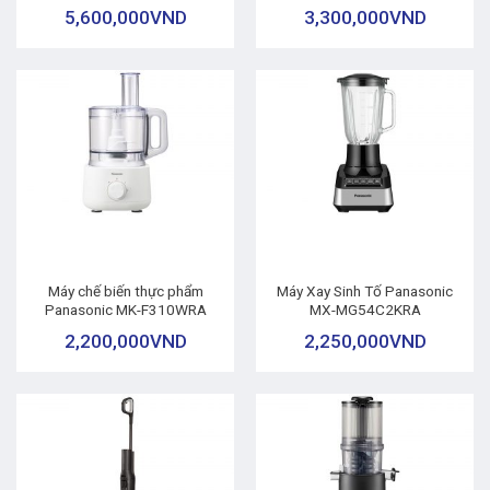
5,600,000
VND
3,300,000
VND
Máy chế biến thực phẩm
Máy Xay Sinh Tố Panasonic
Panasonic MK-F310WRA
MX-MG54C2KRA
2,200,000
VND
2,250,000
VND