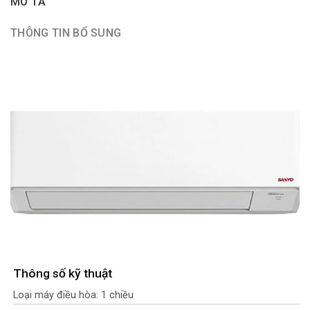
MÔ TẢ
THÔNG TIN BỔ SUNG
Thông số kỹ thuật
Loại máy điều hòa: 1 chiều