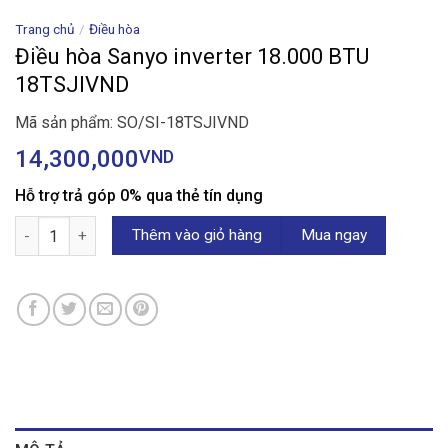
Trang chủ
/
Điều hòa
Điều hòa Sanyo inverter 18.000 BTU
18TSJIVND
Mã sản phẩm: SO/SI-18TSJIVND
14,300,000
VND
Hỗ trợ trả góp 0% qua thẻ tín dụng
Điều hòa Sanyo inverter 18.000 BTU 18TSJIVND số lượng
Thêm vào giỏ hàng
Mua ngay