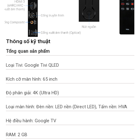
Thông số kỹ thuật
Tổng quan sản phẩm
Loại Tivi: Google Tivi QLED
Kích cỡ màn hình: 65 inch
Độ phân giải: 4K (Ultra HD)
Loại màn hình: Đèn nền: LED nền (Direct LED), Tấm nền: HVA
Hệ điều hành: Google TV
RAM: 2 GB