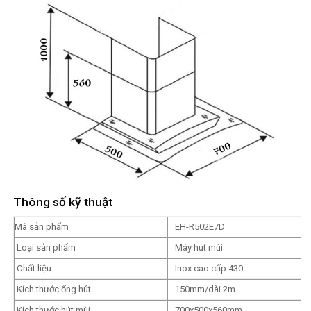
Thông số kỹ thuật
Mã sản phẩm
EH-R502E7D
Loại sản phẩm
Máy hút mùi
Chất liệu
Inox cao cấp 430
Kích thước ống hút
150mm/dài 2m
Kích thước hút mùi
700x500x560mm