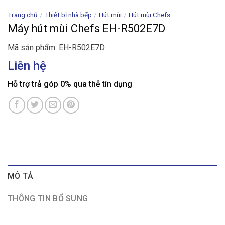
Trang chủ
/
Thiết bị nhà bếp
/
Hút mùi
/
Hút mùi Chefs
Máy hút mùi Chefs EH-R502E7D
Mã sản phẩm: EH-R502E7D
Liên hệ
Hỗ trợ trả góp 0% qua thẻ tín dụng
MÔ TẢ
THÔNG TIN BỔ SUNG