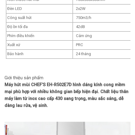
Đèn LED
2x2W
Công suất hút
750m3/h
Độ ồn tối đa
42dB
Phím điều khiển
Cảm ứng
Xuất xứ
PRC
Bảo hành
24 tháng
Giới thiệu sản phẩm
Máy hút mùi CHEF’S EH-R502E7D hình dáng kính cong mềm
mại phù hợp với nhiều không gian bếp hiện đại. Chất liệu thân
máy làm từ inox cao cấp 430 sang trọng, màu sắc sáng, dễ
dàng lau rửa, vệ sinh.