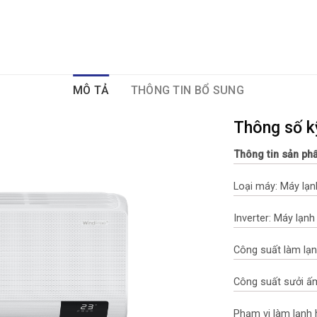
MÔ TẢ
THÔNG TIN BỔ SUNG
Thông số k
Thông tin sản p
Loại máy: Máy lạnh
Inverter: Máy lạnh
Công suất làm lạn
Công suất sưởi ấ
Phạm vi làm lạnh 