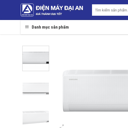
Skip
Tìm
to
kiếm:
content
Danh mục sản phẩm