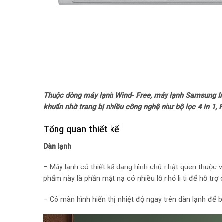
Thuộc dòng máy lạnh Wind- Free, máy lạnh Samsung I
khuẩn nhờ trang bị nhiều công nghệ như bộ lọc 4 in 1, 
Tổng quan thiết kế
Dàn lạnh
– Máy lạnh có thiết kế dạng hình chữ nhật quen thuộc v
phẩm này là phần mặt nạ có nhiều lỗ nhỏ li ti để hỗ tr
– Có màn hình hiển thị nhiệt độ ngay trên dàn lạnh để