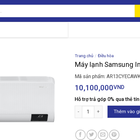
Trang chủ
/
Điều hòa
Máy lạnh Samsung 
Mã sản phẩm: AR13CYECAW
10,100,000
VND
Hỗ trợ trả góp 0% qua thẻ tí
Máy lạnh Samsung Inverter 1
Thêm vào gi