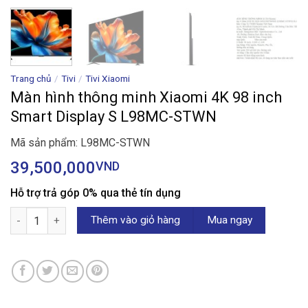
Trang chủ
/
Tivi
/
Tivi Xiaomi
Màn hình thông minh Xiaomi 4K 98 inch
Smart Display S L98MC-STWN
Mã sản phẩm: L98MC-STWN
39,500,000
VND
Hỗ trợ trả góp 0% qua thẻ tín dụng
Màn hình thông minh Xiaomi 4K 98 inch Smart Display S L98MC
Thêm vào giỏ hàng
Mua ngay