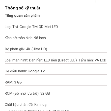
Thông số kỹ thuật
Tổng quan sản phẩm
Loại Tivi: Google Tivi QD-Mini LED
Kích cỡ màn hình: 98 inch
Độ phân giải: 4K (Ultra HD)
Loại màn hình: Đèn nền: LED nền (Direct LED), Tấm nền: VA LCD
Hệ điều hành: Google TV
RAM: 3 GB
ROM (Bộ nhớ lưu trữ): 32 GB
Chất liệu chân đế: Kim loại