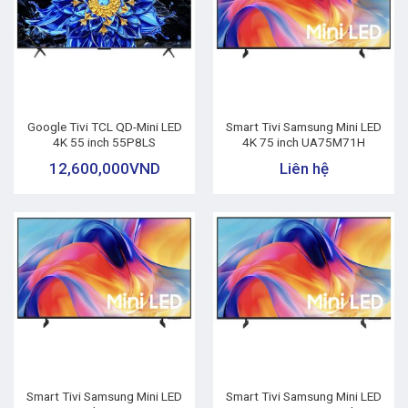
Google Tivi TCL QD-Mini LED
Smart Tivi Samsung Mini LED
4K 55 inch 55P8LS
4K 75 inch UA75M71H
12,600,000
VND
Liên hệ
Smart Tivi Samsung Mini LED
Smart Tivi Samsung Mini LED