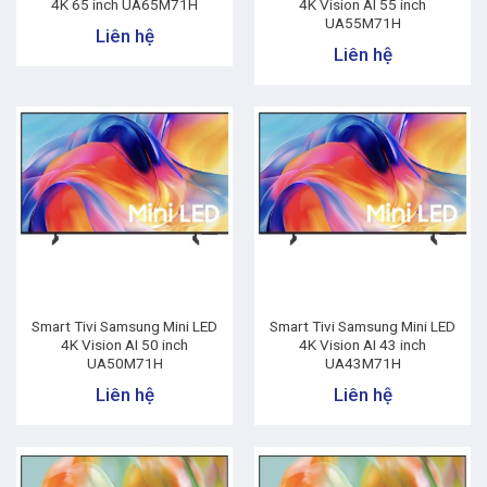
4K 65 inch UA65M71H
4K Vision AI 55 inch
UA55M71H
Liên hệ
Liên hệ
Smart Tivi Samsung Mini LED
Smart Tivi Samsung Mini LED
4K Vision AI 50 inch
4K Vision AI 43 inch
UA50M71H
UA43M71H
Liên hệ
Liên hệ