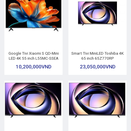
Google Tivi Xiaomi S QD-Mini
Smart Tivi MiniLED Toshiba 4K
LED 4K 55 inch L55MC-SSEA
65 inch 65Z770RP
10,200,000
VND
23,050,000
VND