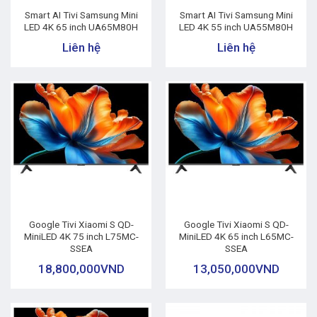
Smart AI Tivi Samsung Mini
Smart AI Tivi Samsung Mini
LED 4K 65 inch UA65M80H
LED 4K 55 inch UA55M80H
Liên hệ
Liên hệ
Google Tivi Xiaomi S QD-
Google Tivi Xiaomi S QD-
MiniLED 4K 75 inch L75MC-
MiniLED 4K 65 inch L65MC-
SSEA
SSEA
18,800,000
VND
13,050,000
VND