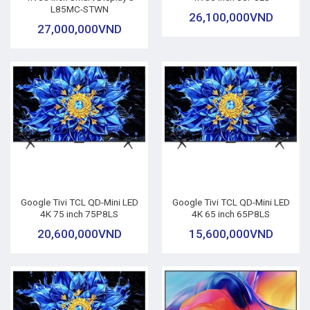
L85MC-STWN
26,100,000
VND
27,000,000
VND
Google Tivi TCL QD-Mini LED
Google Tivi TCL QD-Mini LED
4K 75 inch 75P8LS
4K 65 inch 65P8LS
20,600,000
VND
15,600,000
VND