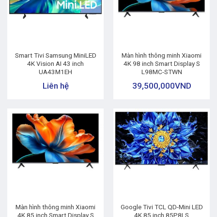
Smart Tivi Samsung MiniLED
Màn hình thông minh Xiaomi
4K Vision AI 43 inch
4K 98 inch Smart Display S
UA43M1EH
L98MC-STWN
Liên hệ
39,500,000
VND
Màn hình thông minh Xiaomi
Google Tivi TCL QD-Mini LED
4K 85 inch Smart Display S
4K 85 inch 85P8LS