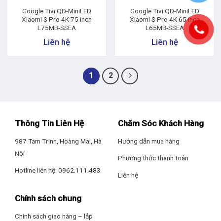
Google Tivi QD-MiniLED
Google Tivi QD-MiniLED
Xiaomi S Pro 4K 75 inch
Xiaomi S Pro 4K 65 inch
L75MB-SSEA
L65MB-SSEA
Liên hệ
Liên hệ
1
2
Thông Tin Liên Hệ
Chăm Sóc Khách Hàng
987 Tam Trinh, Hoàng Mai, Hà
Hướng dẫn mua hàng
Nội
Phương thức thanh toán
Hotline liên hệ: 0962.111.483
Liên hệ
Chính sách chung
Chính sách giao hàng – lắp