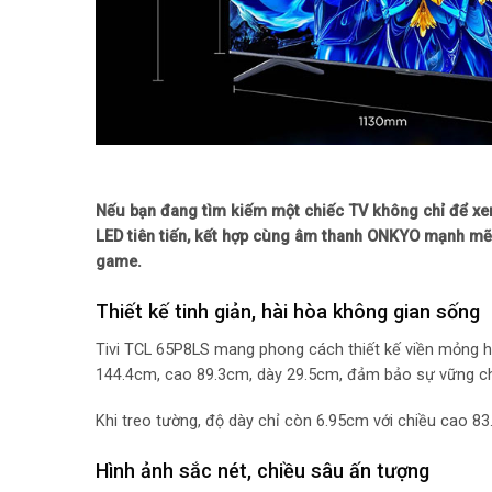
Nếu bạn đang tìm kiếm một chiếc TV không chỉ để xe
LED tiên tiến, kết hợp cùng âm thanh ONKYO mạnh mẽ 
game.
Thiết kế tinh giản, hài hòa không gian sống
Tivi TCL 65P8LS mang phong cách thiết kế viền mỏng hi
144.4cm, cao 89.3cm, dày 29.5cm, đảm bảo sự vững c
Khi treo tường, độ dày chỉ còn 6.95cm với chiều cao 83.
Hình ảnh sắc nét, chiều sâu ấn tượng