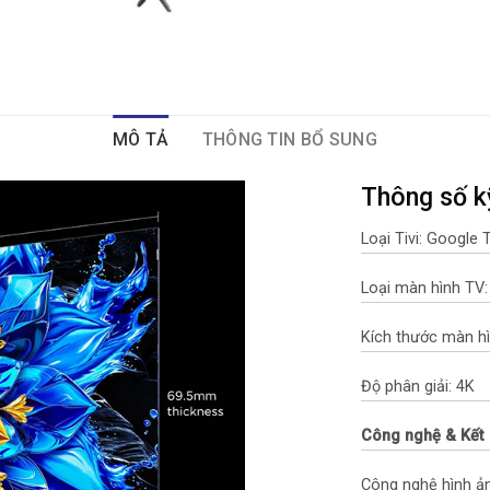
MÔ TẢ
THÔNG TIN BỔ SUNG
Thông số k
Loại Tivi: Google 
Loại màn hình TV:
Kích thước màn hì
Độ phân giải: 4K
Công nghệ & Kết 
Công nghệ hình ản