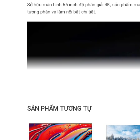
Sở hữu màn hình 65 inch độ phân giải 4K, sản phẩm man
tương phản và làm nổi bật chi tiết.
SẢN PHẨM TƯƠNG TỰ