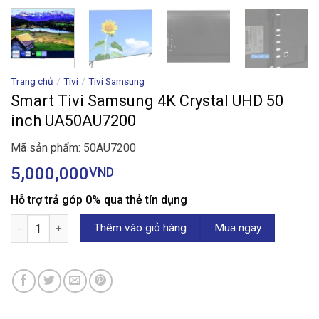
Trang chủ
/
Tivi
/
Tivi Samsung
Smart Tivi Samsung 4K Crystal UHD 50
inch UA50AU7200
Mã sản phẩm: 50AU7200
5,000,000
VND
Hỗ trợ trả góp 0% qua thẻ tín dụng
Smart Tivi Samsung 4K Crystal UHD 50 inch UA50AU7200 số lượ
Thêm vào giỏ hàng
Mua ngay