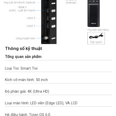
Thông số kỹ thuật
Tổng quan sản phẩm
Loại Tivi: Smart Tivi
Kích cỡ màn hình: 50 inch
Độ phân giải: 4K (Ultra HD)
Loại màn hình: LED viền (Edge LED), VA LCD
Hệ điều hành: Tizen OS 6.0