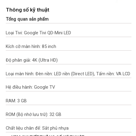
Thông số kỹ thuật
Tổng quan sản phẩm
Loại Tivi: Google Tivi QD-Mini LED
Kích cỡ màn hình: 85 inch
Độ phân giải: 4K (Ultra HD)
Loại màn hình: Đèn nền: LED nền (Direct LED), Tấm nền: VA LCD
Hệ điều hành: Google TV
RAM: 3 GB
ROM (Bộ nhớ lưu trữ): 32 GB
Chất liệu chân đế: Sắt phủ nhựa