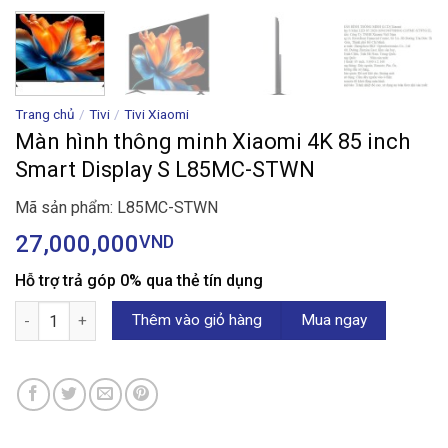
Trang chủ
/
Tivi
/
Tivi Xiaomi
Màn hình thông minh Xiaomi 4K 85 inch
Smart Display S L85MC-STWN
Mã sản phẩm: L85MC-STWN
27,000,000
VND
Hỗ trợ trả góp 0% qua thẻ tín dụng
Màn hình thông minh Xiaomi 4K 85 inch Smart Display S L85MC
Thêm vào giỏ hàng
Mua ngay