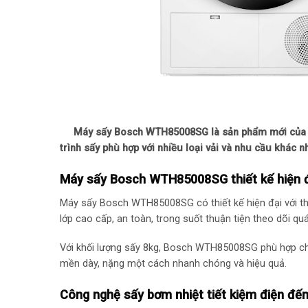
Máy sấy Bosch WTH85008SG là sản phẩm mới của Bosc
trình sấy phù hợp với nhiều loại vải và nhu cầu khác
Máy sấy Bosch WTH85008SG thiết kế hiện đạ
Máy sấy Bosch WTH85008SG có thiết kế hiện đại với thân
lớp cao cấp, an toàn, trong suốt thuận tiện theo dõi quá
Với khối lượng sấy 8kg, Bosch WTH85008SG phù hợp cho 
mền dày, nặng một cách nhanh chóng và hiệu quả.
Công nghệ sấy bơm nhiệt tiết kiệm điện đế