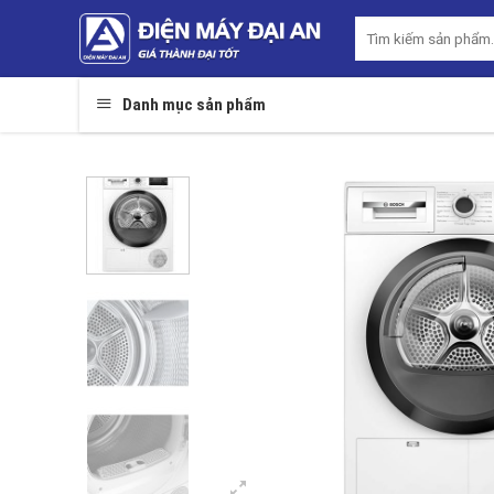
Skip
Tìm
to
kiếm:
content
Danh mục sản phẩm