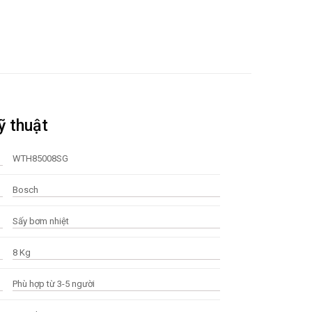
ỹ thuật
WTH85008SG
Bosch
Sấy bơm nhiệt
8 Kg
Phù hợp từ 3-5 người