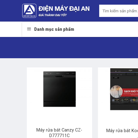
Skip
Tìm
to
kiếm:
content
Danh mục sản phẩm
+
+
Máy rửa bát Canzy CZ-
Máy rửa bát Ko
D777711C