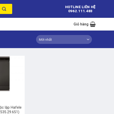
HOTLINE LIÊN HỆ
0962.111.483
Giỏ hàng
ộc lập Hafele
535.29.651)