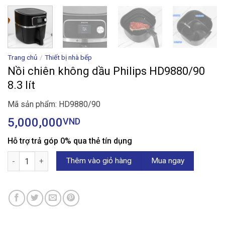
Trang chủ
/
Thiết bị nhà bếp
Nồi chiên không dầu Philips HD9880/90
8.3 lít
Mã sản phẩm: HD9880/90
5,000,000
VND
Hỗ trợ trả góp 0% qua thẻ tín dụng
Nồi chiên không dầu Philips HD9880/90 8.3 lít số lượng
Thêm vào giỏ hàng
Mua ngay