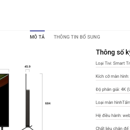
MÔ TẢ
THÔNG TIN BỔ SUNG
Thông số k
Loại Tivi: Smart T
Kích cỡ màn hình:
Độ phân giải: 4K (
Loại màn hìnhTấm
Hệ điều hành: we
Chất liệu chân đế: