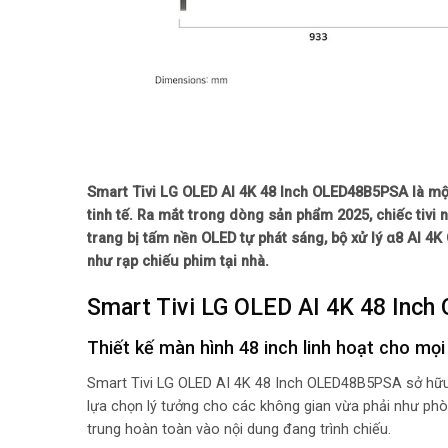
Smart Tivi LG OLED AI 4K 48 Inch OLED48B5PSA là một 
tinh tế. Ra mắt trong dòng sản phẩm 2025, chiếc tiv
trang bị tấm nền OLED tự phát sáng, bộ xử lý α8 AI 4
như rạp chiếu phim tại nhà.
Smart Tivi LG OLED AI 4K 48 Inch
Thiết kế màn hình 48 inch linh hoạt cho mọi
Smart Tivi LG OLED AI 4K 48 Inch OLED48B5PSA sở hữu t
lựa chọn lý tưởng cho các không gian vừa phải như phò
trung hoàn toàn vào nội dung đang trình chiếu.