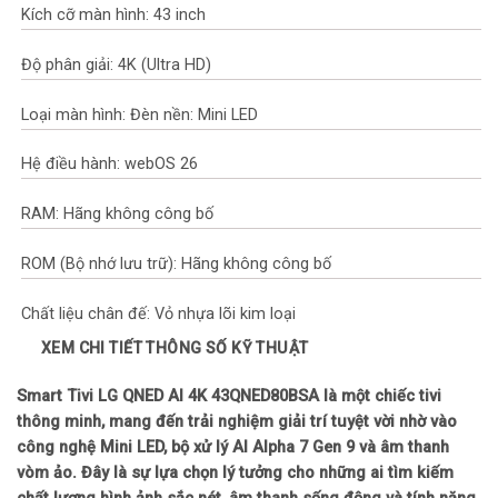
Kích cỡ màn hình: 43 inch
Độ phân giải: 4K (Ultra HD)
Loại màn hình: Đèn nền: Mini LED
Hệ điều hành: webOS 26
RAM: Hãng không công bố
ROM (Bộ nhớ lưu trữ): Hãng không công bố
Chất liệu chân đế: Vỏ nhựa lõi kim loại
XEM CHI TIẾT THÔNG SỐ KỸ THUẬT
Chất liệu viền tivi: Nhựa
Smart Tivi LG QNED AI 4K 43QNED80BSA là một chiếc tivi
Nơi sản xuất: Indonesia
thông minh, mang đến trải nghiệm giải trí tuyệt vời nhờ vào
công nghệ Mini LED, bộ xử lý AI Alpha 7 Gen 9 và âm thanh
Năm ra mắt: 2026
vòm ảo. Đây là sự lựa chọn lý tưởng cho những ai tìm kiếm