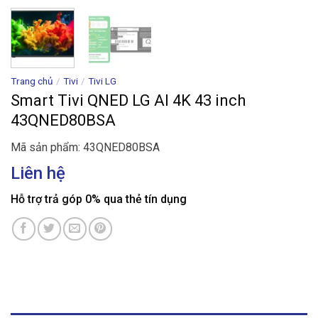
Trang chủ
/
Tivi
/
Tivi LG
Smart Tivi QNED LG AI 4K 43 inch
43QNED80BSA
Mã sản phẩm: 43QNED80BSA
Liên hệ
Hỗ trợ trả góp 0% qua thẻ tín dụng