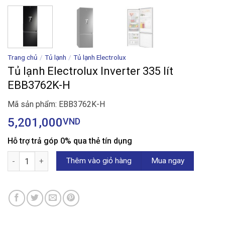
Trang chủ
/
Tủ lạnh
/
Tủ lạnh Electrolux
Tủ lạnh Electrolux Inverter 335 lít
EBB3762K-H
Mã sản phẩm: EBB3762K-H
5,201,000
VND
Hỗ trợ trả góp 0% qua thẻ tín dụng
Tủ lạnh Electrolux Inverter 335 lít EBB3762K-H số lượng
Thêm vào giỏ hàng
Mua ngay