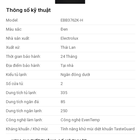
Thông số kỹ thuật
Model:
EBB3762K-H
Màu sắc:
Đen
Nhà sản xuất:
Electrolux
Xuất xứ:
Thái Lan
Thời gian bảo hành:
24 Tháng
Địa điểm bảo hành:
Tại nhà
Kiểu tủ lạnh:
Ngăn đông dưới
Số cửa tủ:
2
Dung tích tủ lạnh:
335
Dung tích ngăn đá:
85
Dung tích ngăn lạnh:
250
Công nghệ làm lạnh:
Công nghệ EvenTemp
Kháng khuẩn / Khử mùi:
Tính năng khử mùi diệt khuẩn TasteGuard
Công nghệ Inverter:
Công nghệ NutriFresh Inverter