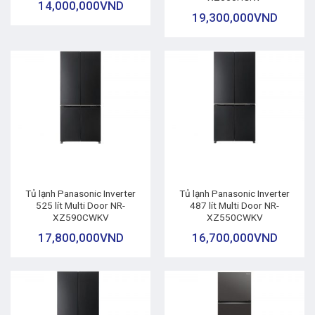
14,000,000
VND
19,300,000
VND
Tủ lạnh Panasonic Inverter
Tủ lạnh Panasonic Inverter
525 lít Multi Door NR-
487 lít Multi Door NR-
XZ590CWKV
XZ550CWKV
17,800,000
VND
16,700,000
VND