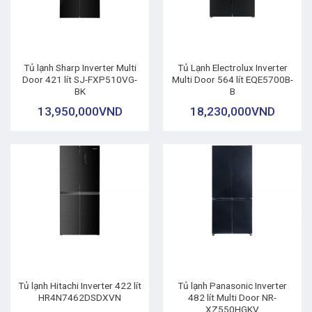
Tủ lạnh Sharp Inverter Multi
Tủ Lạnh Electrolux Inverter
Door 421 lít SJ-FXP510VG-
Multi Door 564 lít EQE5700B-
BK
B
13,950,000
VND
18,230,000
VND
Tủ lạnh Hitachi Inverter 422 lít
Tủ lạnh Panasonic Inverter
HR4N7462DSDXVN
482 lít Multi Door NR-
XZ550HGKV