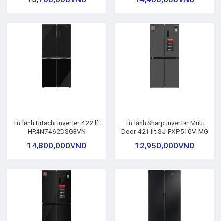
Tủ lạnh Hitachi Inverter 422 lít
Tủ lạnh Sharp Inverter Multi
HR4N7462DSGBVN
Door 421 lít SJ-FXP510V-MG
14,800,000
VND
12,950,000
VND