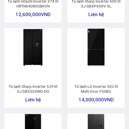
Tủ lạnh Hitachi Inverter 374 lít
Tủ lạnh Sharp Inverter 600 lít
HRTN6408SGBKVN
SJ-SBXP600V-SL
12,600,000
VND
Liên hệ
Tủ lạnh Sharp Inverter 529 lít
Tủ lạnh LG Inverter 502 lít
SJ-SBX530WD-DG
Multi Door F50BG
Liên hệ
14,000,000
VND