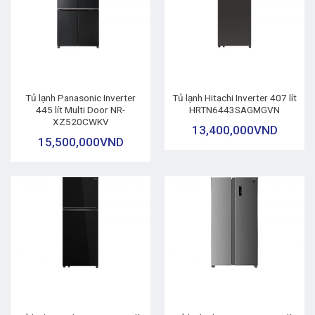
Tủ lạnh Panasonic Inverter
Tủ lạnh Hitachi Inverter 407 lít
445 lít Multi Door NR-
HRTN6443SAGMGVN
XZ520CWKV
13,400,000
VND
15,500,000
VND