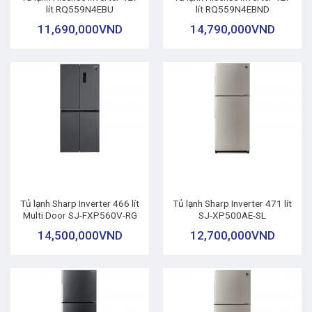
lít RQ559N4EBU
lít RQ559N4EBND
11,690,000
VND
14,790,000
VND
Tủ lạnh Sharp Inverter 466 lít
Tủ lạnh Sharp Inverter 471 lít
Multi Door SJ-FXP560V-RG
SJ-XP500AE-SL
14,500,000
VND
12,700,000
VND