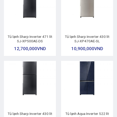
Tủ lạnh Sharp Inverter 471 lít
Tủ lạnh Sharp Inverter 430 lít
SJ-XP500AE-DS
SJ-XP470AE-SL
12,700,000
VND
10,900,000
VND
Tủ lạnh Sharp Inverter 430 lít
Tủ lạnh Aqua Inverter 522 lít