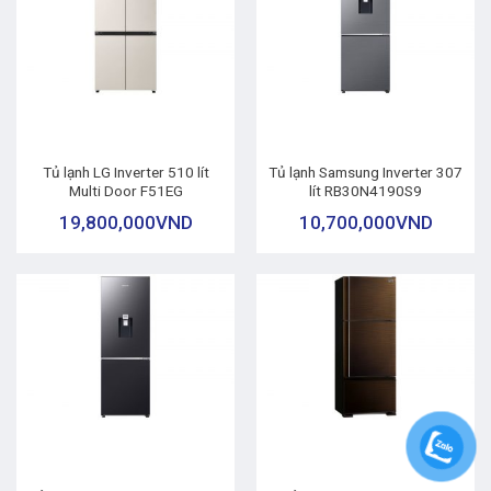
Tủ lạnh LG Inverter 510 lít
Tủ lạnh Samsung Inverter 307
Multi Door F51EG
lít RB30N4190S9
19,800,000
VND
10,700,000
VND