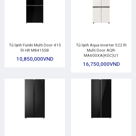
Tủ lạnh Funiki Multi Door 415
Tủ lạnh Aqua inverter 522 lít
lít HR M8415SB
Multi Door AQR-
MA600XA(KGC)U1
10,850,000
VND
16,750,000
VND