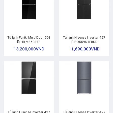
Tủ lạnh Funiki Multi Door 503
Tủ lạnh Hisense Inverter 427
lít HR M8503TB
lít RQ559N4EBND
13,200,000
VND
11,690,000
VND
Tủ lạnh Hisense Inverter 427
Tủ lạnh Hisense Inverter 427