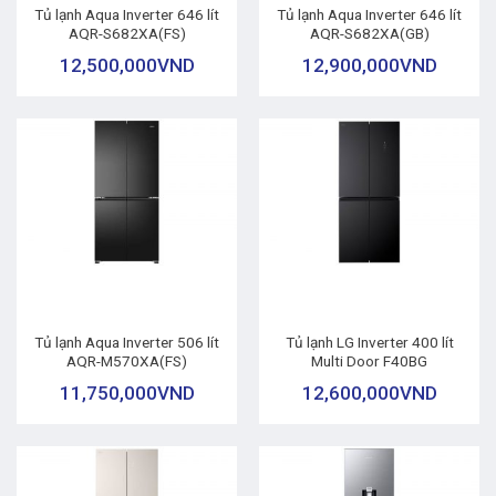
Tủ lạnh Aqua Inverter 646 lít
Tủ lạnh Aqua Inverter 646 lít
AQR-S682XA(FS)
AQR-S682XA(GB)
12,500,000
VND
12,900,000
VND
Tủ lạnh Aqua Inverter 506 lít
Tủ lạnh LG Inverter 400 lít
AQR-M570XA(FS)
Multi Door F40BG
11,750,000
VND
12,600,000
VND