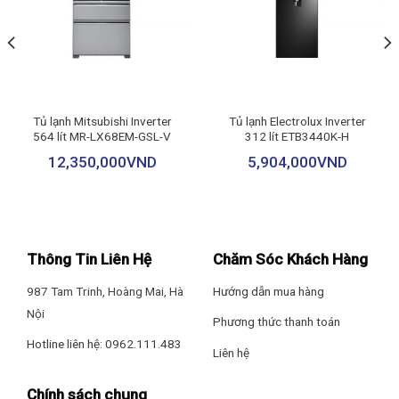
cho ngôi nhà bạn.
Tủ lạnh Mitsubishi Inverter
Tủ lạnh Electrolux Inverter
564 lít MR-LX68EM-GSL-V
312 lít ETB3440K-H
12,350,000
VND
5,904,000
VND
Thông Tin Liên Hệ
Chăm Sóc Khách Hàng
987 Tam Trinh, Hoàng Mai, Hà
Hướng dẫn mua hàng
Nội
Phương thức thanh toán
Hotline liên hệ: 0962.111.483
Liên hệ
Chính sách chung