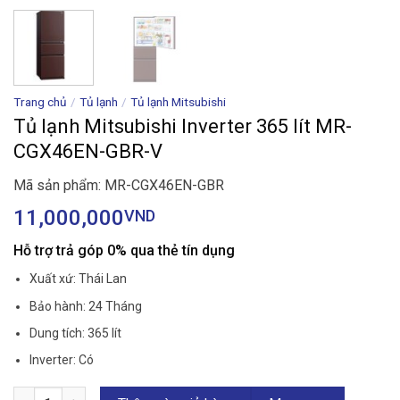
Trang chủ
/
Tủ lạnh
/
Tủ lạnh Mitsubishi
Tủ lạnh Mitsubishi Inverter 365 lít MR-
CGX46EN-GBR-V
Mã sản phẩm: MR-CGX46EN-GBR
11,000,000
VND
Hỗ trợ trả góp 0% qua thẻ tín dụng
Xuất xứ: Thái Lan
Bảo hành: 24 Tháng
Dung tích: 365 lít
Inverter: Có
Tủ lạnh Mitsubishi Inverter 365 lít MR-CGX46EN-GBR-V số lượng