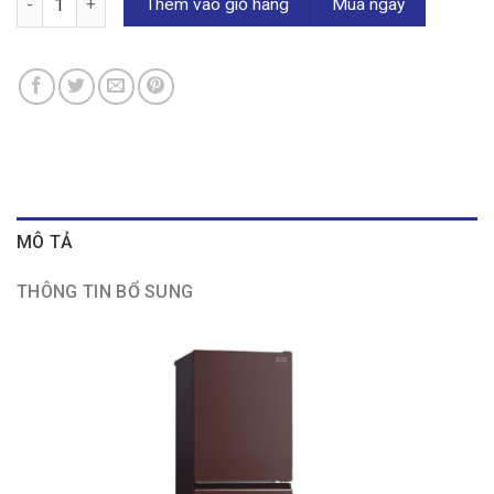
Thêm vào giỏ hàng
Mua ngay
MÔ TẢ
THÔNG TIN BỔ SUNG