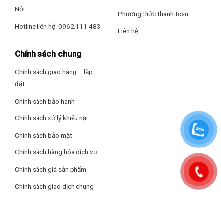
Nội
Phương thức thanh toán
Hotline liên hệ: 0962.111.483
Liên hệ
Chính sách chung
Chính sách giao hàng – lắp
đặt
Chính sách bảo hành
Chính sách xử lý khiếu nại
Chính sách bảo mật
Chính sách hàng hóa dịch vụ
Chính sách giá sản phẩm
Chính sách giao dịch chung