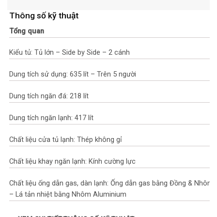
Thông số kỹ thuật
Tổng quan
Kiểu tủ: Tủ lớn – Side by Side – 2 cánh
Dung tích sử dụng: 635 lít – Trên 5 người
Dung tích ngăn đá: 218 lít
Dung tích ngăn lạnh: 417 lít
Chất liệu cửa tủ lạnh: Thép không gỉ
Chất liệu khay ngăn lạnh: Kính cường lực
Chất liệu ống dẫn gas, dàn lạnh: Ống dẫn gas bằng Đồng & Nhôm
– Lá tản nhiệt bằng Nhôm Aluminium
Năm ra mắt: 2025