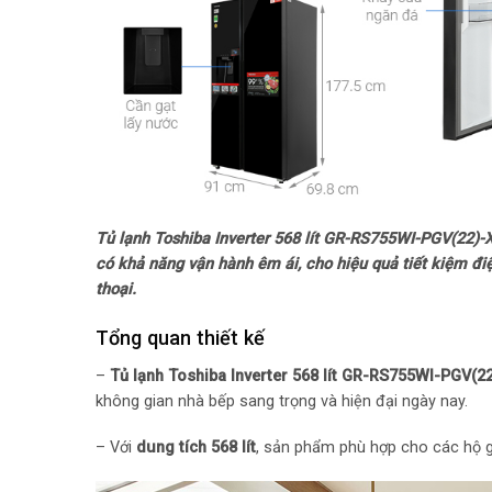
Tủ lạnh Toshiba Inverter 568 lít GR-RS755WI-PGV(22)-X
có khả năng vận hành êm ái, cho hiệu quả tiết kiệm đi
thoại.
Tổng quan thiết kế
–
Tủ lạnh Toshiba Inverter 568 lít GR-RS755WI-PGV(2
không gian nhà bếp sang trọng và hiện đại ngày nay.
– Với
dung tích 568 lít
, sản phẩm phù hợp cho các hộ gi