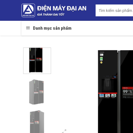
Skip
Tìm
to
kiếm:
content
Danh mục sản phẩm