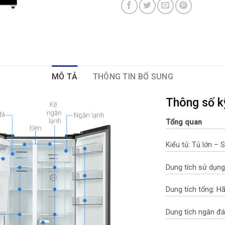
MÔ TẢ
THÔNG TIN BỔ SUNG
Thông số k
Tổng quan
Kiểu tủ: Tủ lớn – 
Dung tích sử dụng:
Dung tích tổng: H
Dung tích ngăn đá: