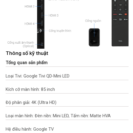
Thông số kỹ thuật
Tổng quan sản phẩm
Loại Tivi: Google Tivi QD-Mini LED
Kích cỡ màn hình: 85 inch
Độ phân giải: 4K (Ultra HD)
Loại màn hình: Đèn nền: Mini LED, Tấm nền: Matte HVA
Hệ điều hành: Google TV