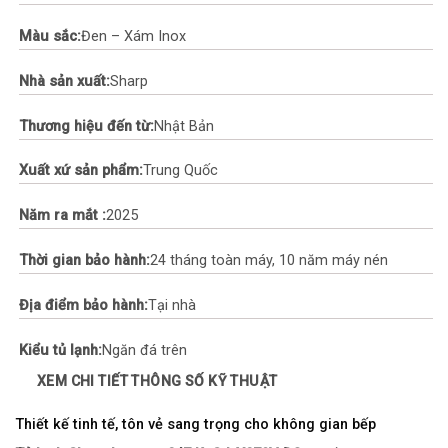
Màu sắc:
Đen – Xám Inox
Nhà sản xuất:
Sharp
Thương hiệu đến từ:
Nhật Bản
Xuất xứ sản phẩm:
Trung Quốc
Năm ra mắt :
2025
Thời gian bảo hành:
24 tháng toàn máy, 10 năm máy nén
Địa điểm bảo hành:
Tại nhà
Kiểu tủ lạnh:
Ngăn đá trên
XEM CHI TIẾT THÔNG SỐ KỸ THUẬT
Số cửa tủ lạnh:
2 cửa
Thiết kế tinh tế, tôn vẻ sang trọng cho không gian bếp
Dung tích tổng:
262 Lít