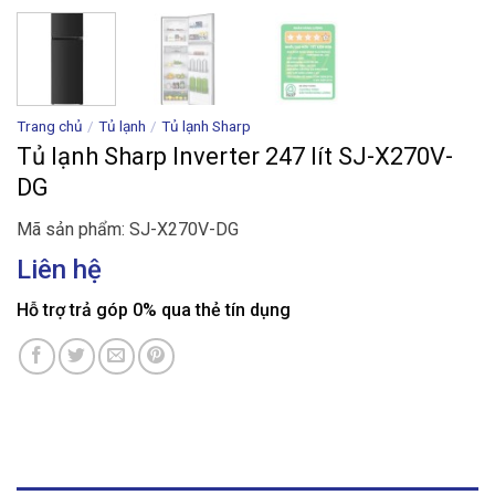
Trang chủ
/
Tủ lạnh
/
Tủ lạnh Sharp
Tủ lạnh Sharp Inverter 247 lít SJ-X270V-
DG
Mã sản phẩm: SJ-X270V-DG
Liên hệ
Hỗ trợ trả góp 0% qua thẻ tín dụng