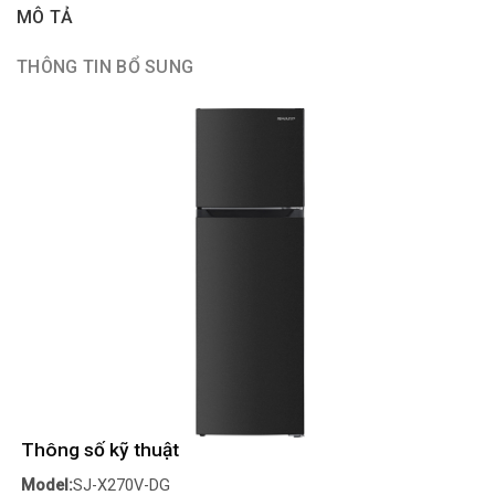
MÔ TẢ
THÔNG TIN BỔ SUNG
Thông số kỹ thuật
Model:
SJ-X270V-DG