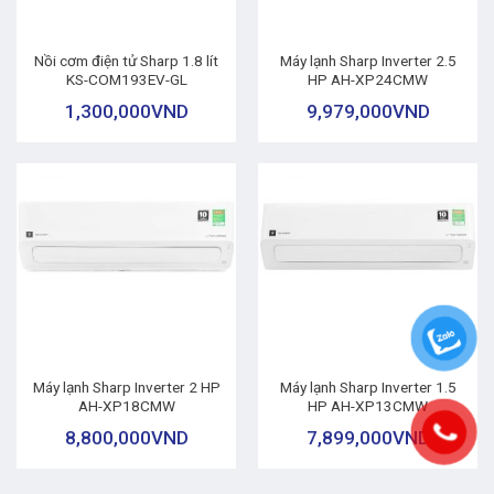
Nồi cơm điện tử Sharp 1.8 lít
Máy lạnh Sharp Inverter 2.5
KS-COM193EV-GL
HP AH-XP24CMW
1,300,000
VND
9,979,000
VND
Máy lạnh Sharp Inverter 2 HP
Máy lạnh Sharp Inverter 1.5
AH-XP18CMW
HP AH-XP13CMW
8,800,000
VND
7,899,000
VND