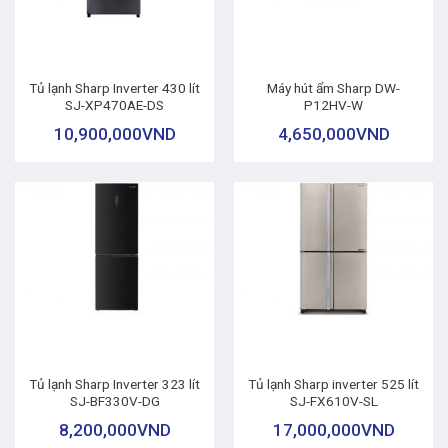
Tủ lạnh Sharp Inverter 430 lít
Máy hút ẩm Sharp DW-
SJ-XP470AE-DS
P12HV-W
10,900,000
VND
4,650,000
VND
Tủ lạnh Sharp Inverter 323 lít
Tủ lạnh Sharp inverter 525 lít
SJ-BF330V-DG
SJ-FX610V-SL
8,200,000
VND
17,000,000
VND