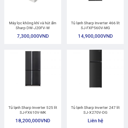
Máy lọc không khí và hút ẩm
Tủ lạnh Sharp Inverter 466 lít
Sharp DW-J20FV-W
SJ-FXP560V-MG
7,300,000
VND
14,900,000
VND
Tủ lạnh Sharp Inverter 525 lít
Tủ lạnh Sharp Inverter 247 lít
SJ-FX610V-MK
SJ-X270V-DG
18,200,000
VND
Liên hệ