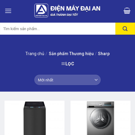
Skip
to
content
Tìm
kiếm:
Trang chủ
/
Sản phẩm Thương hiệu
/
Sharp
LỌC