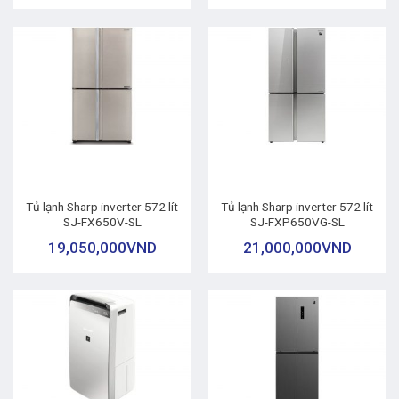
Tủ lạnh Sharp inverter 572 lít
Tủ lạnh Sharp inverter 572 lít
SJ-FX650V-SL
SJ-FXP650VG-SL
19,050,000
VND
21,000,000
VND