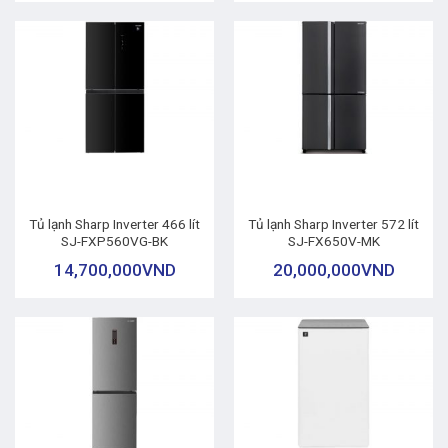
Tủ lạnh Sharp Inverter 466 lít
Tủ lạnh Sharp Inverter 572 lít
SJ-FXP560VG-BK
SJ-FX650V-MK
14,700,000
VND
20,000,000
VND