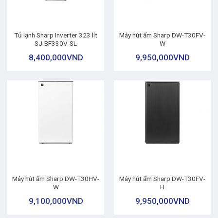
Tủ lạnh Sharp Inverter 323 lít
Máy hút ẩm Sharp DW-T30FV-
SJ-BF330V-SL
W
8,400,000
VND
9,950,000
VND
Máy hút ẩm Sharp DW-T30HV-
Máy hút ẩm Sharp DW-T30FV-
W
H
9,100,000
VND
9,950,000
VND