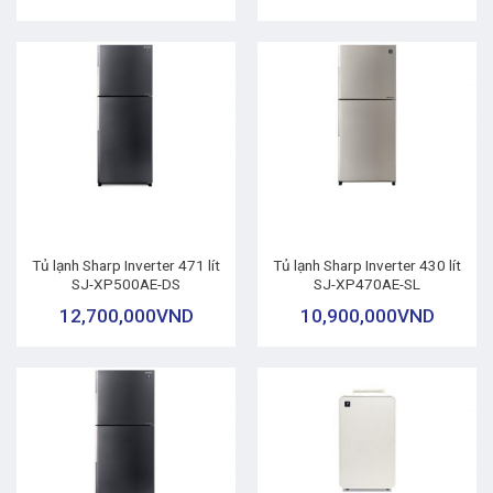
Tủ lạnh Sharp Inverter 471 lít
Tủ lạnh Sharp Inverter 430 lít
SJ-XP500AE-DS
SJ-XP470AE-SL
12,700,000
VND
10,900,000
VND