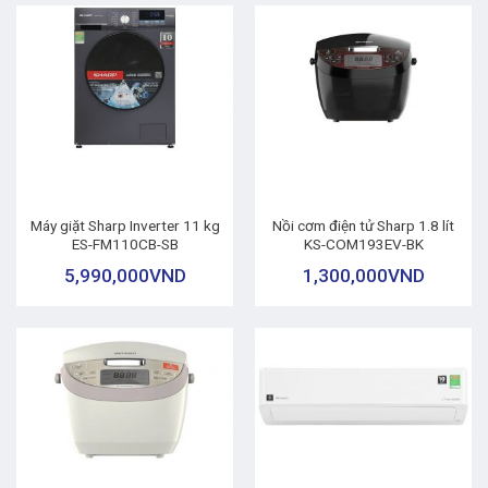
Máy giặt Sharp Inverter 11 kg
Nồi cơm điện tử Sharp 1.8 lít
ES-FM110CB-SB
KS-COM193EV-BK
5,990,000
VND
1,300,000
VND