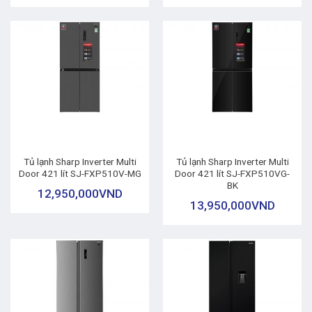
Tủ lạnh Sharp Inverter Multi
Tủ lạnh Sharp Inverter Multi
Door 421 lít SJ-FXP510V-MG
Door 421 lít SJ-FXP510VG-
BK
12,950,000
VND
13,950,000
VND