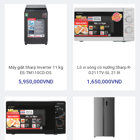
Máy giặt Sharp Inverter 11 kg
Lò vi sóng có nướng Sharp R-
ES-TM110CD-DS
G211TV-SL 21 lít
5,950,000
VND
1,650,000
VND