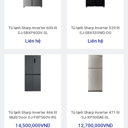
Tủ lạnh Sharp Inverter 600 lít
Tủ lạnh Sharp Inverter 529 lít
SJ-SBXP600V-SL
SJ-SBX530WD-DG
Liên hệ
Liên hệ
Tủ lạnh Sharp Inverter 466 lít
Tủ lạnh Sharp Inverter 471 lít
Multi Door SJ-FXP560V-RG
SJ-XP500AE-SL
14,500,000
VND
12,700,000
VND