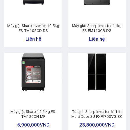
Máy gặt Sharp Inverter 10.5kg
Máy giặt Sharp Inverter 11kg
ES-TM105CD-DS
ES-FM110CB-DG
Liên hệ
Liên hệ
Máy giặt Sharp 12.5 kg ES-
Tủ lạnh Sharp Inverter 611 lít
TM125CN-MR
Multi Door SJ-FXPI700VG-BK
5,900,000
VND
23,800,000
VND