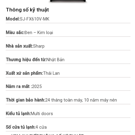
Thông số kỹ thuật
Model:
SJ-FX610V-MK
Màu sắc:
Đen – Kim loại
Nhà sản xuất:
Sharp
Thương hiệu đến từ:
Nhật Bản
Xuất xứ sản phẩm:
Thái Lan
Năm ra mắt :
2025
Thời gian bảo hành:
24 tháng toàn máy, 10 năm máy nén
Kiểu tủ lạnh:
Multi doors
Số cửa tủ lạnh:
4 cửa