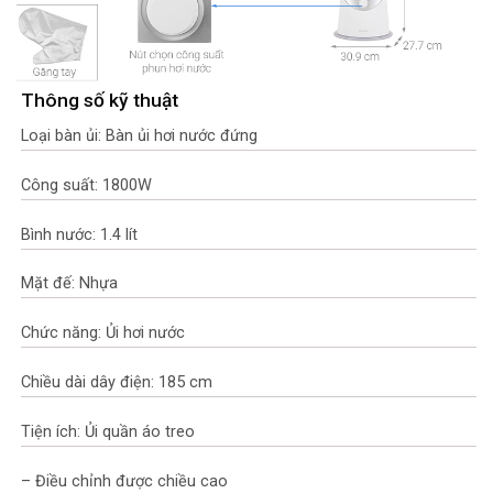
Thông số kỹ thuật
Loại bàn ủi: Bàn ủi hơi nước đứng
Công suất: 1800W
Bình nước: 1.4 lít
Mặt đế: Nhựa
Chức năng: Ủi hơi nước
Chiều dài dây điện: 185 cm
Tiện ích: Ủi quần áo treo
– Điều chỉnh được chiều cao