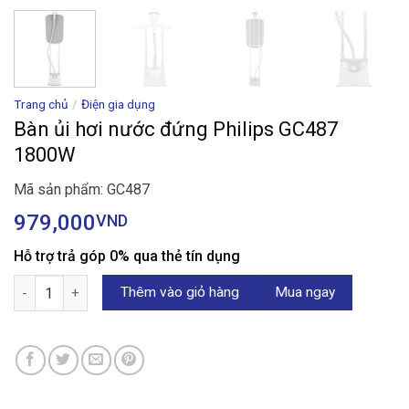
Trang chủ
/
Điện gia dụng
Bàn ủi hơi nước đứng Philips GC487
1800W
Mã sản phẩm: GC487
979,000
VND
Hỗ trợ trả góp 0% qua thẻ tín dụng
Bàn ủi hơi nước đứng Philips GC487 1800W số lượng
Thêm vào giỏ hàng
Mua ngay