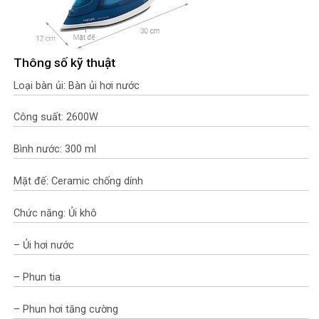
Thông số kỹ thuật
Loại bàn ủi: Bàn ủi hơi nước
Công suất: 2600W
Bình nước: 300 ml
Mặt đế: Ceramic chống dính
Chức năng: Ủi khô
– Ủi hơi nước
– Phun tia
– Phun hơi tăng cường